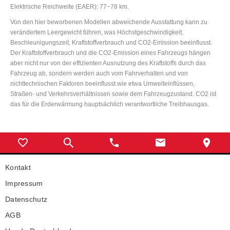
Elektrische Reichweite (EAER): 77−78 km.
Von den hier beworbenen Modellen abweichende Ausstattung kann zu
verändertem Leergewicht führen, was Höchstgeschwindigkeit,
Beschleunigungszeit, Kraftstoffverbrauch und CO2-Emission beeinflusst.
Der Kraftstoffverbrauch und die CO2-Emission eines Fahrzeugs hängen
aber nicht nur von der effizienten Ausnutzung des Kraftstoffs durch das
Fahrzeug ab, sondern werden auch vom Fahrverhalten und von
nichttechnischen Faktoren beeinflusst wie etwa Umwelteinflüssen,
Straßen- und Verkehrsverhältnissen sowie dem Fahrzeugzustand. CO2 ist
das für die Erderwärmung hauptsächlich verantwortliche Treibhausgas.
Kontakt
Impressum
Datenschutz
AGB