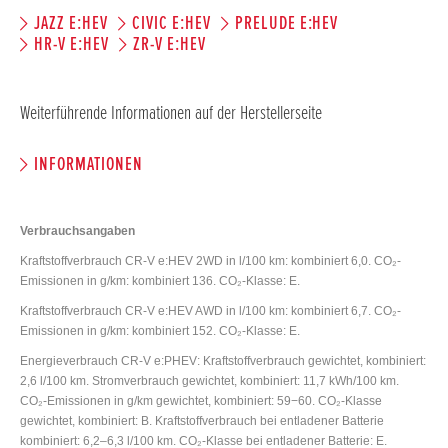
JAZZ E:HEV
CIVIC E:HEV
PRELUDE E:HEV
HR-V E:HEV
ZR-V E:HEV
Weiterführende Informationen auf der Herstellerseite
INFORMATIONEN
Verbrauchsangaben
Kraftstoffverbrauch CR-V e:HEV 2WD in l/100 km: kombiniert 6,0. CO₂-
Emissionen in g/km: kombiniert 136. CO₂-Klasse: E.
Kraftstoffverbrauch CR-V e:HEV AWD in l/100 km: kombiniert 6,7. CO₂-
Emissionen in g/km: kombiniert 152. CO₂-Klasse: E.
Energieverbrauch CR-V e:PHEV: Kraftstoffverbrauch gewichtet, kombiniert:
2,6 l/100 km. Stromverbrauch gewichtet, kombiniert: 11,7 kWh/100 km.
CO₂-Emissionen in g/km gewichtet, kombiniert: 59−60. CO₂-Klasse
gewichtet, kombiniert: B. Kraftstoffverbrauch bei entladener Batterie
kombiniert: 6,2–6,3 l/100 km. CO₂-Klasse bei entladener Batterie: E.